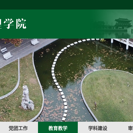
党团工作
教育教学
学科建设
审