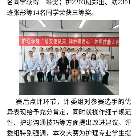
名同学获得二等奖；护2203班郑田、助2301
班张彤等14名同学荣获三等奖。
赛后点评环节，评委组对参赛选手的优
异表现给予充分肯定，同时就操作细节规范
性、护患沟通技巧等方面提出改进建议。评
委组特别强调，本次大赛为护理专业学生提