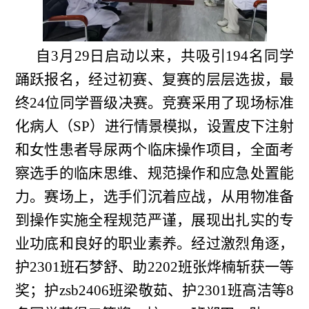
自3月29日启动以来，共吸引194名同学
踊跃报名，经过初赛、复赛的层层选拔，最
终24位同学晋级决赛。竞赛采用了现场标准
化病人（SP）进行情景模拟，设置皮下注射
和女性患者导尿两个临床操作项目，全面考
察选手的临床思维、规范操作和应急处置能
力。赛场上，选手们沉着应战，从用物准备
到操作实施全程规范严谨，展现出扎实的专
业功底和良好的职业素养。经过激烈角逐，
护2301班石梦舒、助2202班张烨楠斩获一等
奖；护zsb2406班梁敬茹、护2301班高洁等8