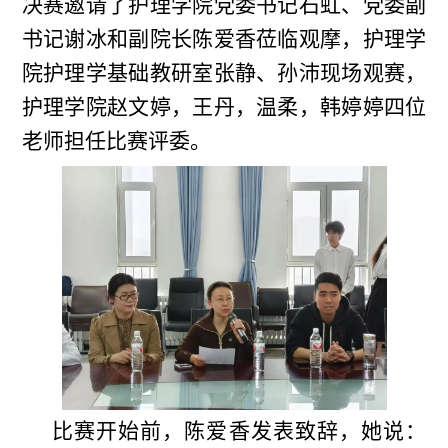
决赛邀请了护理学院党委书记石虹、党委副
书记谢冰和副院长陈爱香莅临观摩，护理学
院护理学基础教研室张静、孙沛现场观赛，
护理学院赵文婷，王丹，温柔，韩婷婷四位
老师担任比赛评委。
比赛开始前，陈爱香发表致辞，她说：