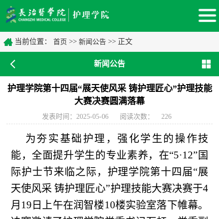
当前位置：
>>
>> 正文
首页
新闻公告
新闻公告
护理学院第十四届“展天使风采 铸护理匠心”护理技能
大赛决赛圆满落幕
发表时间：2025-05-06
阅读次数：
226
为夯实基础护理，强化学生的操作技
能，全面提升学生的专业素养，在“5·12”国
际护士节来临之际，护理学院第十四届“展
天使风采 铸护理匠心”护理技能大赛决赛于4
月19日上午在润智楼10楼实验室落下帷幕。